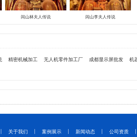
闾山林夫人传说
闾山李夫人传说
统
精密机械加工
无人机零件加工厂
成都显示屏批发
机
关于我们
案例展示
新闻动态
公司资质