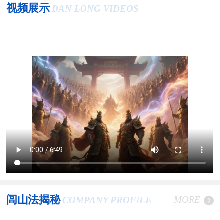
视频展示
DAN LONG VIDEOS
闾山法揭秘
MORE
COMPANY PROFILE