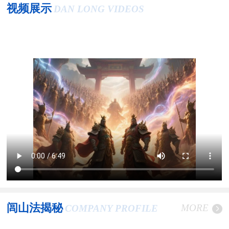
视频展示
DAN LONG VIDEOS
闾山法揭秘
MORE
COMPANY PROFILE