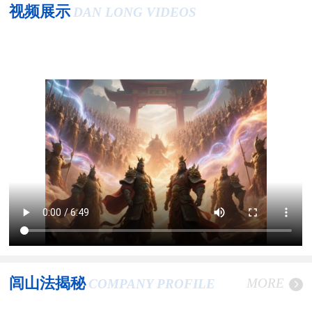
视频展示
DAN LONG VIDEOS
闾山法揭秘
MORE
COMPANY PROFILE