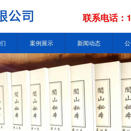
联系电话：13
们
案例展示
新闻动态
公