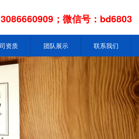
086660909；微信号：bd6803
司资质
团队展示
联系我们