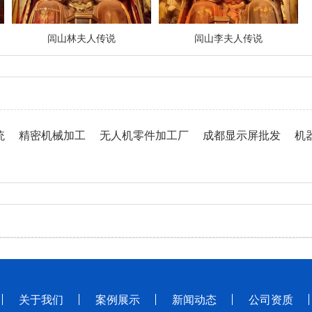
闾山林夫人传说
闾山李夫人传说
统
精密机械加工
无人机零件加工厂
成都显示屏批发
机
关于我们
案例展示
新闻动态
公司资质