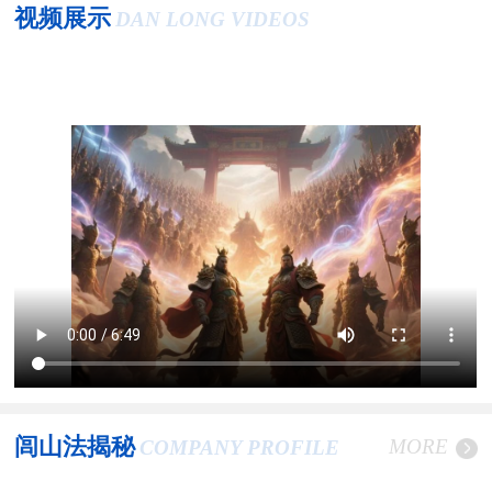
视频展示
DAN LONG VIDEOS
闾山法揭秘
MORE
COMPANY PROFILE