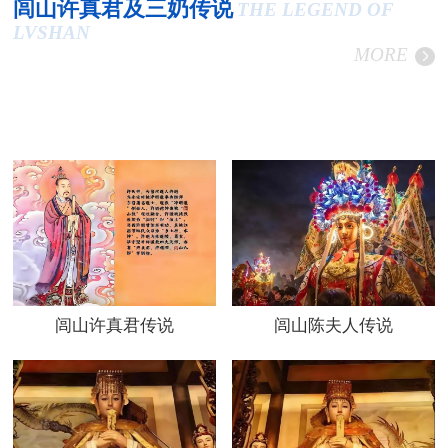
闾山许真君及三奶传说
THE LEGEND OF
LVSHAN
MORE
闾山许真君传说
闾山陈夫人传说