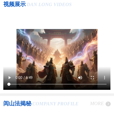
视频展示
DAN LONG VIDEOS
闾山法揭秘
MORE
COMPANY PROFILE