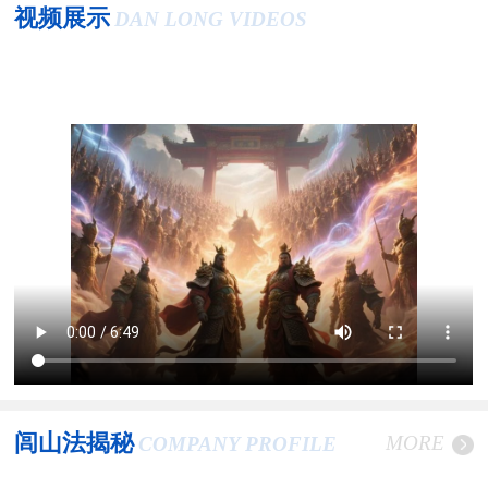
视频展示
DAN LONG VIDEOS
闾山法揭秘
MORE
COMPANY PROFILE