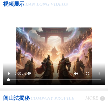
视频展示
DAN LONG VIDEOS
闾山法揭秘
MORE
COMPANY PROFILE