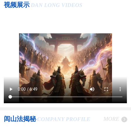
视频展示
DAN LONG VIDEOS
闾山法揭秘
MORE
COMPANY PROFILE