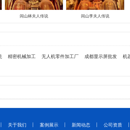
闾山林夫人传说
闾山李夫人传说
统
精密机械加工
无人机零件加工厂
成都显示屏批发
机
关于我们
案例展示
新闻动态
公司资质