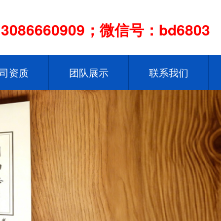
086660909；微信号：bd6803
司资质
团队展示
联系我们