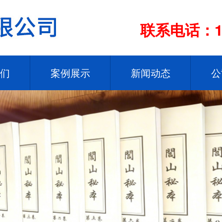
联系电话：13
们
案例展示
新闻动态
公