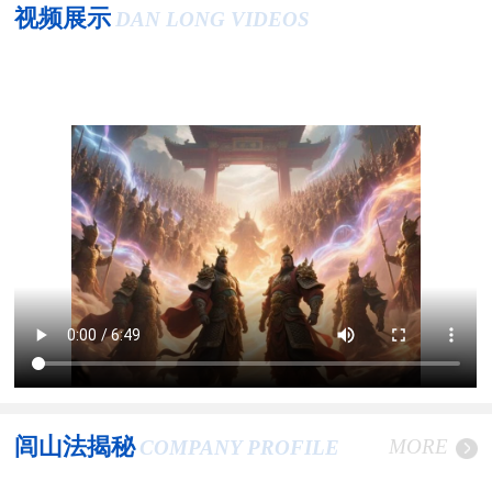
视频展示
DAN LONG VIDEOS
闾山法揭秘
MORE
COMPANY PROFILE