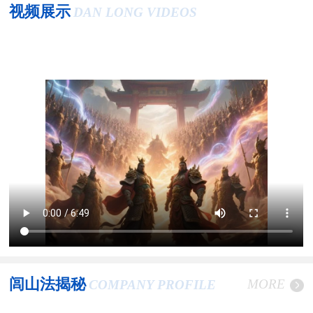
视频展示
DAN LONG VIDEOS
闾山法揭秘
MORE
COMPANY PROFILE