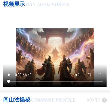
视频展示
DAN LONG VIDEOS
闾山法揭秘
MORE
COMPANY PROFILE