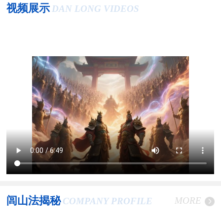
视频展示
DAN LONG VIDEOS
闾山法揭秘
MORE
COMPANY PROFILE