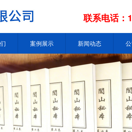
联系电话：13
们
案例展示
新闻动态
公