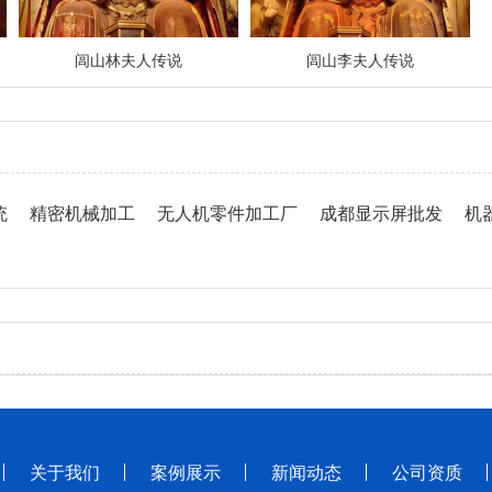
闾山林夫人传说
闾山李夫人传说
统
精密机械加工
无人机零件加工厂
成都显示屏批发
机
关于我们
案例展示
新闻动态
公司资质