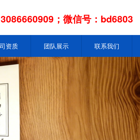
086660909；微信号：bd6803
司资质
团队展示
联系我们