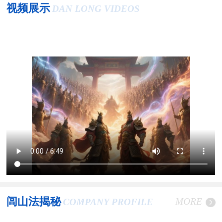
视频展示
DAN LONG VIDEOS
闾山法揭秘
MORE
COMPANY PROFILE