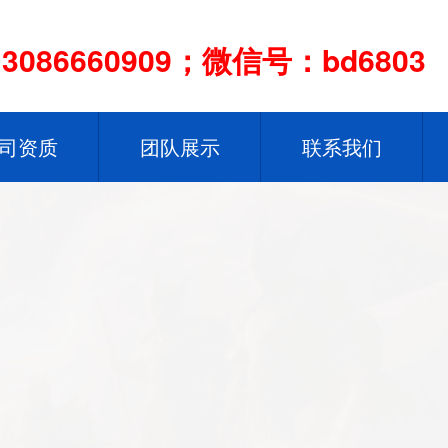
086660909；微信号：bd6803
司资质
团队展示
联系我们