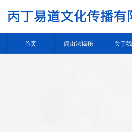
首页
闾山法揭秘
关于我