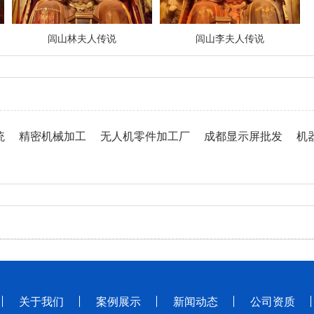
闾山林夫人传说
闾山李夫人传说
统
精密机械加工
无人机零件加工厂
成都显示屏批发
机
关于我们
案例展示
新闻动态
公司资质