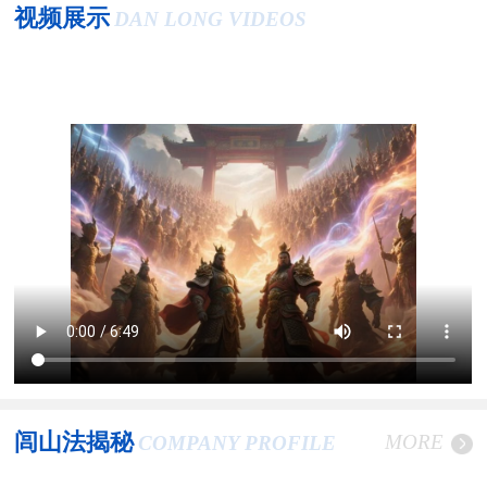
视频展示
DAN LONG VIDEOS
闾山法揭秘
MORE
COMPANY PROFILE