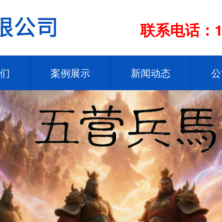
联系电话：13
们
案例展示
新闻动态
公