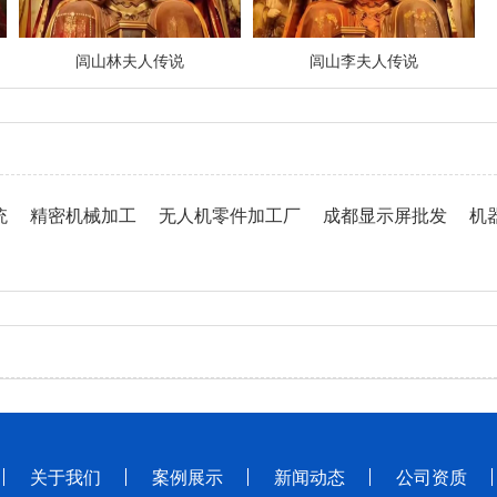
闾山林夫人传说
闾山李夫人传说
统
精密机械加工
无人机零件加工厂
成都显示屏批发
机
关于我们
案例展示
新闻动态
公司资质