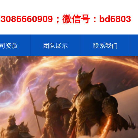
086660909；微信号：bd6803
司资质
团队展示
联系我们