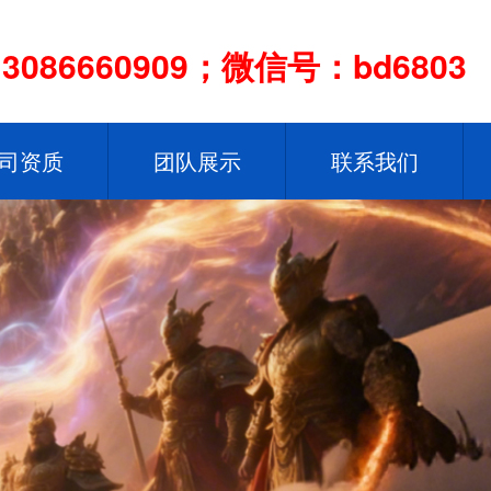
086660909；微信号：bd6803
司资质
团队展示
联系我们