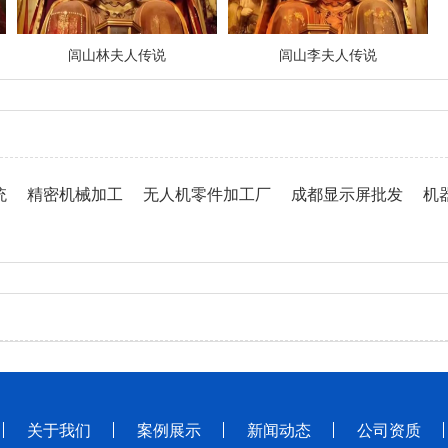
闾山林夫人传说
闾山李夫人传说
统
精密机械加工
无人机零件加工厂
成都显示屏批发
机
关于我们
案例展示
新闻动态
公司资质