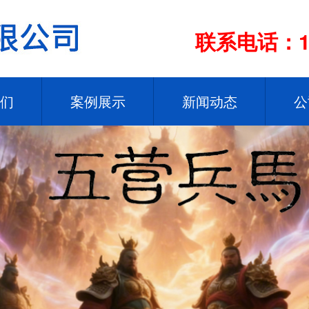
联系电话：13
们
案例展示
新闻动态
公