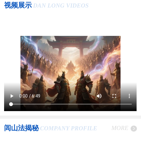
视频展示
DAN LONG VIDEOS
闾山法揭秘
MORE
COMPANY PROFILE