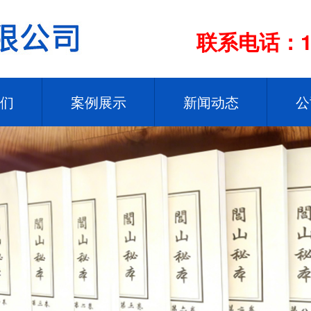
联系电话：13
们
案例展示
新闻动态
公