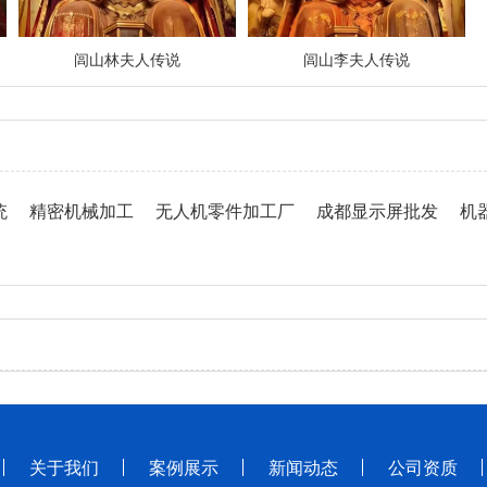
闾山林夫人传说
闾山李夫人传说
统
精密机械加工
无人机零件加工厂
成都显示屏批发
机
关于我们
案例展示
新闻动态
公司资质