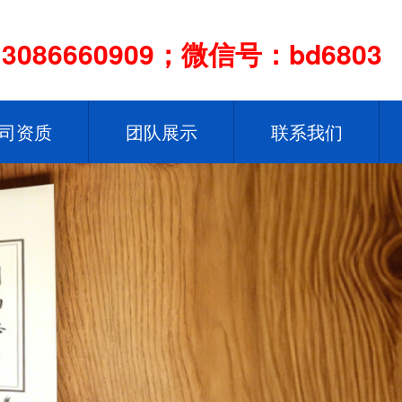
086660909；微信号：bd6803
司资质
团队展示
联系我们