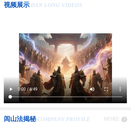
视频展示
DAN LONG VIDEOS
闾山法揭秘
MORE
COMPANY PROFILE