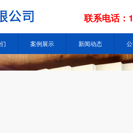
联系电话：13
们
案例展示
新闻动态
公