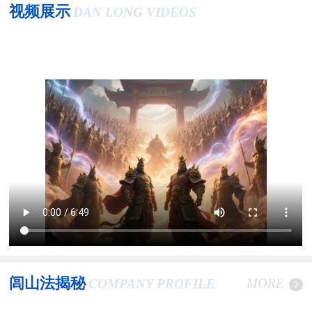
视频展示
DAN LONG VIDEOS
闾山法揭秘
MORE
COMPANY PROFILE