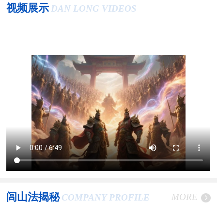
视频展示
DAN LONG VIDEOS
闾山法揭秘
MORE
COMPANY PROFILE