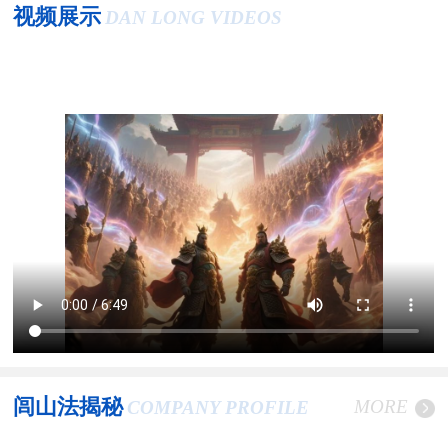
视频展示
DAN LONG VIDEOS
闾山法揭秘
MORE
COMPANY PROFILE