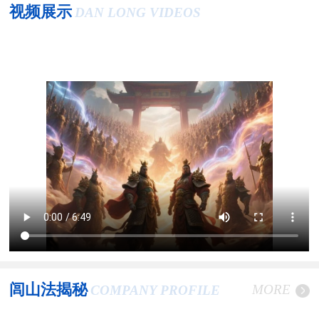
视频展示
DAN LONG VIDEOS
闾山法揭秘
MORE
COMPANY PROFILE