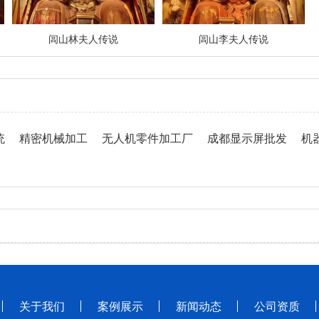
闾山林夫人传说
闾山李夫人传说
统
精密机械加工
无人机零件加工厂
成都显示屏批发
机
关于我们
案例展示
新闻动态
公司资质