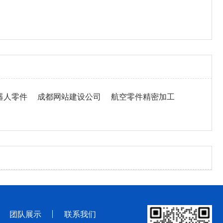
器人零件
成都网站建设公司
航空零件精密加工
团队展示
联系我们