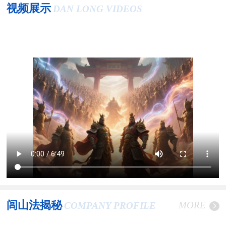
视频展示
DAN LONG VIDEOS
闾山法揭秘
MORE
COMPANY PROFILE