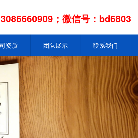
086660909；微信号：bd6803
司资质
团队展示
联系我们