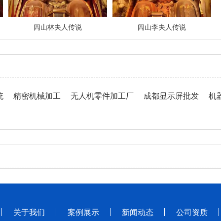
闾山林夫人传说
闾山李夫人传说
统
精密机械加工
无人机零件加工厂
成都显示屏批发
机
关于我们
案例展示
新闻动态
公司资质