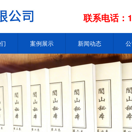
联系电话：13
们
案例展示
新闻动态
公