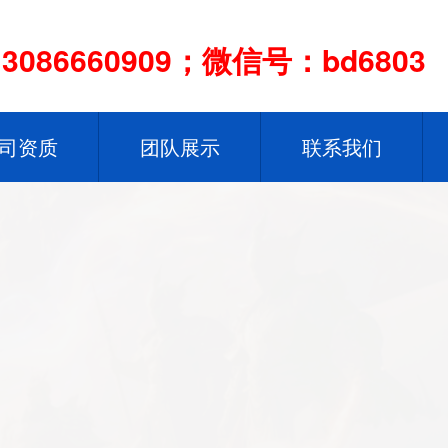
086660909；微信号：bd6803
司资质
团队展示
联系我们