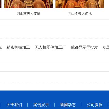
闾山林夫人传说
闾山李夫人传说
统
精密机械加工
无人机零件加工厂
成都显示屏批发
机
关于我们
案例展示
新闻动态
公司资质