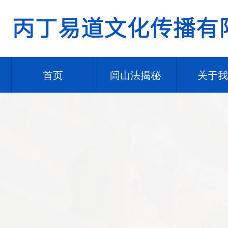
首页
闾山法揭秘
关于我