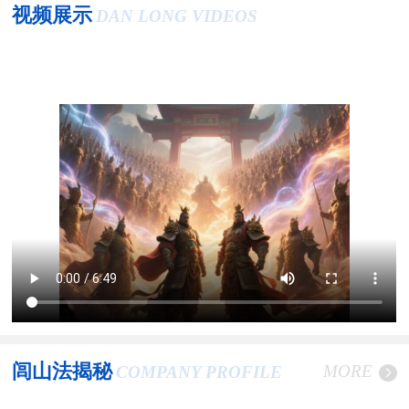
视频展示
DAN LONG VIDEOS
闾山法揭秘
MORE
COMPANY PROFILE