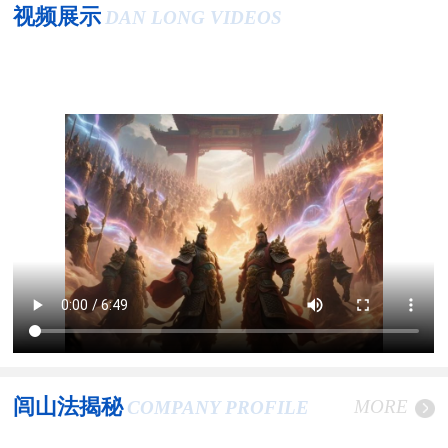
视频展示
DAN LONG VIDEOS
闾山法揭秘
MORE
COMPANY PROFILE