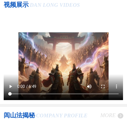
视频展示
DAN LONG VIDEOS
闾山法揭秘
MORE
COMPANY PROFILE