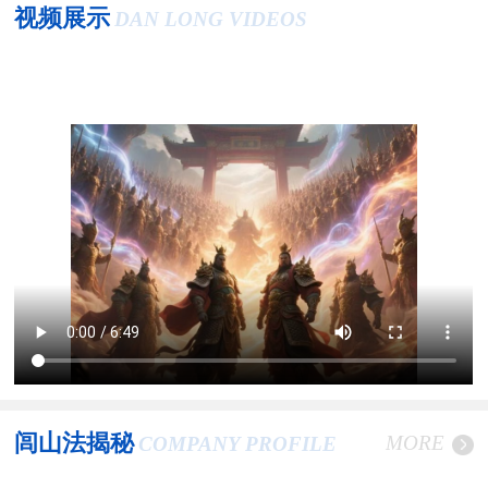
视频展示
DAN LONG VIDEOS
闾山法揭秘
MORE
COMPANY PROFILE