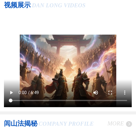
视频展示
DAN LONG VIDEOS
闾山法揭秘
MORE
COMPANY PROFILE