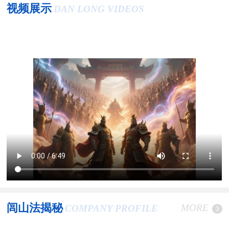
视频展示
DAN LONG VIDEOS
闾山法揭秘
MORE
COMPANY PROFILE