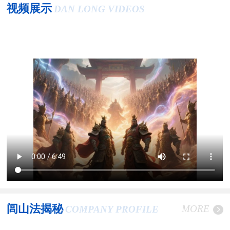
视频展示
DAN LONG VIDEOS
闾山法揭秘
MORE
COMPANY PROFILE