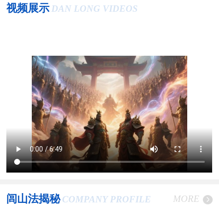
视频展示
DAN LONG VIDEOS
闾山法揭秘
MORE
COMPANY PROFILE