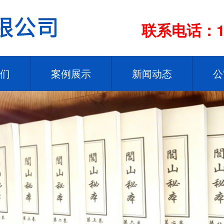
联系电话：13
们
案例展示
新闻动态
公