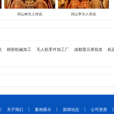
闾山林夫人传说
闾山李夫人传说
统
精密机械加工
无人机零件加工厂
成都显示屏批发
机
关于我们
案例展示
新闻动态
公司资质