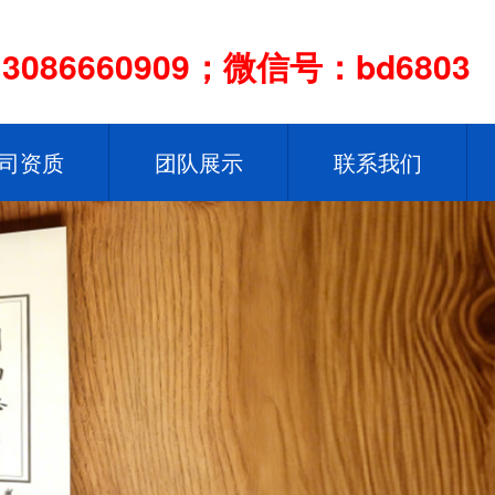
086660909；微信号：bd6803
司资质
团队展示
联系我们