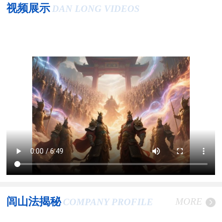
视频展示
DAN LONG VIDEOS
闾山法揭秘
MORE
COMPANY PROFILE