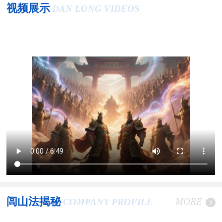
视频展示
DAN LONG VIDEOS
闾山法揭秘
MORE
COMPANY PROFILE