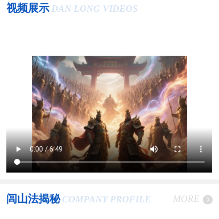
视频展示
DAN LONG VIDEOS
闾山法揭秘
MORE
COMPANY PROFILE