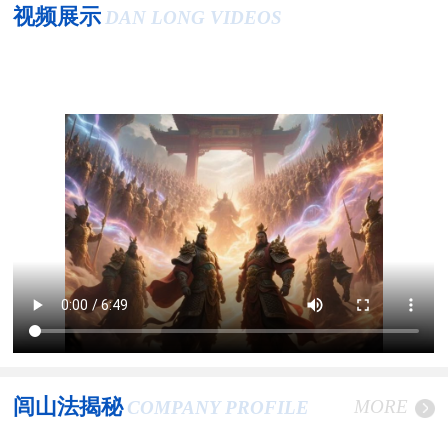
视频展示
DAN LONG VIDEOS
闾山法揭秘
MORE
COMPANY PROFILE