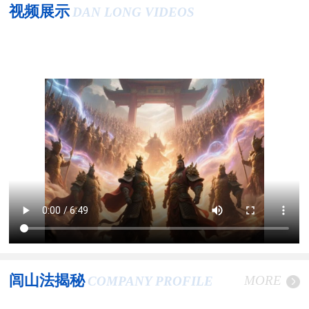
视频展示
DAN LONG VIDEOS
闾山法揭秘
MORE
COMPANY PROFILE