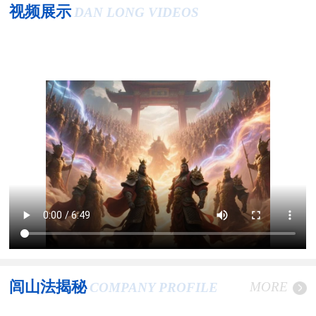
视频展示
DAN LONG VIDEOS
闾山法揭秘
MORE
COMPANY PROFILE