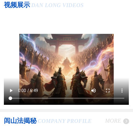
视频展示
DAN LONG VIDEOS
闾山法揭秘
MORE
COMPANY PROFILE