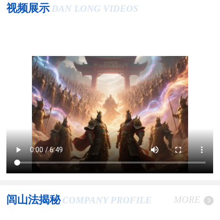
视频展示
DAN LONG VIDEOS
闾山法揭秘
MORE
COMPANY PROFILE